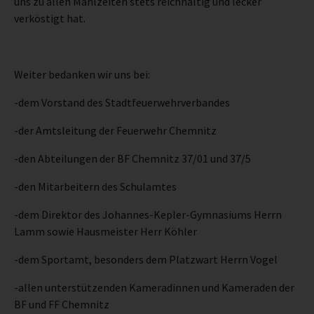
uns zu allen Mahlzeiten stets reichhaltig und lecker
verköstigt hat.
Weiter bedanken wir uns bei:
-dem Vorstand des Stadtfeuerwehrverbandes
-der Amtsleitung der Feuerwehr Chemnitz
-den Abteilungen der BF Chemnitz 37/01 und 37/5
-den Mitarbeitern des Schulamtes
-dem Direktor des Johannes-Kepler-Gymnasiums Herrn
Lamm sowie Hausmeister Herr Köhler
-dem Sportamt, besonders dem Platzwart Herrn Vogel
-allen unterstützenden Kameradinnen und Kameraden der
BF und FF Chemnitz