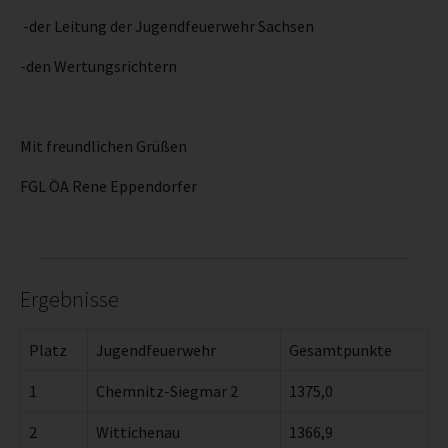
-der Leitung der Jugendfeuerwehr Sachsen
-den Wertungsrichtern
Mit freundlichen Grüßen
FGL ÖA Rene Eppendorfer
Ergebnisse
Platz
Jugendfeuerwehr
Gesamtpunkte
1
Chemnitz-Siegmar 2
1375,0
2
Wittichenau
1366,9