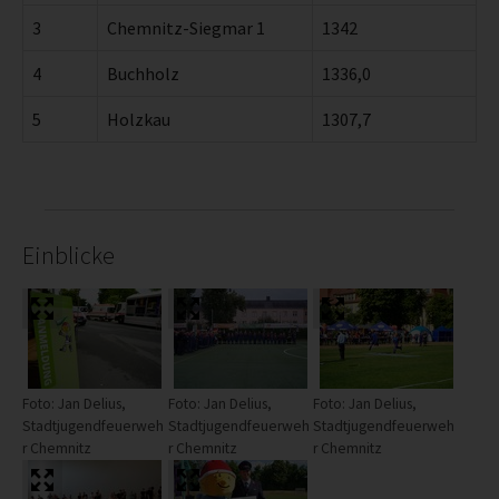
3
Chemnitz-Siegmar 1
1342
4
Buchholz
1336,0
5
Holzkau
1307,7
Einblicke
Foto: Jan Delius,
Foto: Jan Delius,
Foto: Jan Delius,
Stadtjugendfeuerweh
Stadtjugendfeuerweh
Stadtjugendfeuerweh
r Chemnitz
r Chemnitz
r Chemnitz