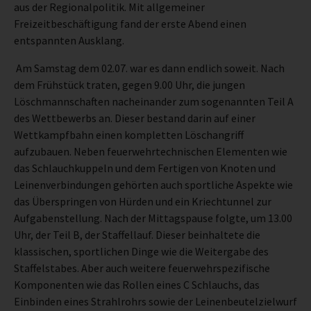
aus der Regionalpolitik. Mit allgemeiner
Freizeitbeschäftigung fand der erste Abend einen
entspannten Ausklang.
Am Samstag dem 02.07. war es dann endlich soweit. Nach
dem Frühstück traten, gegen 9.00 Uhr, die jungen
Löschmannschaften nacheinander zum sogenannten Teil A
des Wettbewerbs an. Dieser bestand darin auf einer
Wettkampfbahn einen kompletten Löschangriff
aufzubauen. Neben feuerwehrtechnischen Elementen wie
das Schlauchkuppeln und dem Fertigen von Knoten und
Leinenverbindungen gehörten auch sportliche Aspekte wie
das Überspringen von Hürden und ein Kriechtunnel zur
Aufgabenstellung. Nach der Mittagspause folgte, um 13.00
Uhr, der Teil B, der Staffellauf. Dieser beinhaltete die
klassischen, sportlichen Dinge wie die Weitergabe des
Staffelstabes. Aber auch weitere feuerwehrspezifische
Komponenten wie das Rollen eines C Schlauchs, das
Einbinden eines Strahlrohrs sowie der Leinenbeutelzielwurf