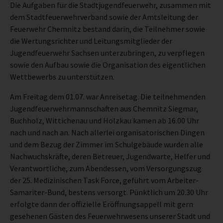
Die Aufgaben für die Stadtjugendfeuerwehr, zusammen mit
dem Stadtfeuerwehrverband sowie der Amtsleitung der
Feuerwehr Chemnitz bestand darin, die Teilnehmer sowie
die Wertungsrichter und Leitungsmitglieder der
Jugendfeuerwehr Sachsen unterzubringen, zu verpflegen
sowie den Aufbau sowie die Organisation des eigentlichen
Wettbewerbs zu unterstützen.
Am Freitag dem 01.07. war Anreisetag. Die teilnehmenden
Jugendfeuerwehrmannschaften aus Chemnitz Siegmar,
Buchholz, Wittichenau und Holzkau kamen ab 16.00 Uhr
nach und nach an. Nach allerlei organisatorischen Dingen
und dem Bezug der Zimmer im Schulgebäude wurden alle
Nachwuchskräfte, deren Betreuer, Jugendwarte, Helfer und
Verantwortliche, zum Abendessen, vom Versorgungszug
der 25. Medizinischen Task Force, geführt vom Arbeiter-
Samariter-Bund, bestens versorgt. Pünktlich um 20.30 Uhr
erfolgte dann der offizielle Eröffnungsappell mit gern
gesehenen Gästen des Feuerwehrwesens unserer Stadt und