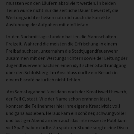
mussten von den Läufern absolviert werden. In beiden
Teilen wurde nicht nur die zeitliche Dauer bewertet, die
Wertungsrichter ließen natürlich auch die korrekte
Ausführung der Aufgaben mit einfließen.
In den Nachmittagsstunden hatten die Mannschaften
Freizeit. Während die meisten die Erfrischung in einem
Freibad suchten, unternahm die Stadtjugendfeuerwehr
zusammen mit den Wertungsrichtern sowie der Leitung der
Jugendfeuerwehr Sachsen einen idyllischen Stadtrundgang
über den Schloßberg. Im Anschluss durfte ein Besuch in
einem Eiscafé natürlich nicht fehlen.
Am Samstagabend fand dann noch der Kreativwettbewerb,
der Teil C, statt. Wie der Name schon erahnen lässt,
konnten die Teilnehmer hier ihre eigene Kreativität voll
und ganz ausleben. Heraus kam ein schöner, schwungvoller
und lustiger Abend an dem auch das interessierte Publikum
viel Spaß haben durfte. Zu späterer Stunde sorgte eine Disco