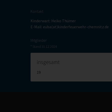
Kontakt
Kinderwart: Heiko Thümer
E-Mail:
euba(at)kinderfeuerwehr-chemnitz.de
Mitglieder
* Stand 31.12.2024
insgesamt
19