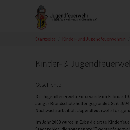
Zum Hauptinhalt springen
Sie sind hier:
Startseite
Kinder- und Jugendfeuerwehren
Kinder- & Jugendfeuerwe
Geschichte
Die Jugendfeuerwehr Euba wurde im Februar 197
Junger Brandschutzhelfer gegründet. Seit 1994
Nachwuchsarbeit als Jugendfeuerwehr fortgefü
Im Jahr 2008 wurde in Euba die erste Kinderfeu
Stadtgebiet, die sogenannte "Zwergenfeuerweh